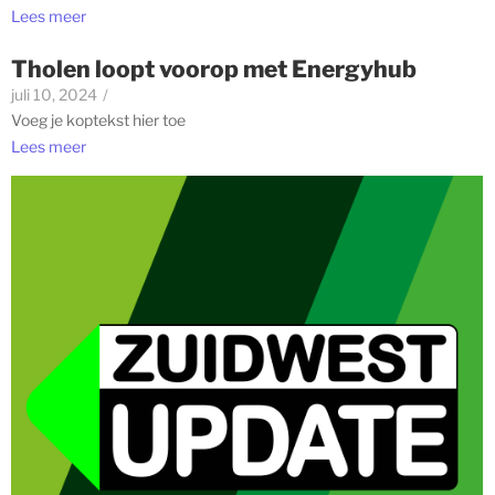
Lees meer
Tholen loopt voorop met Energyhub
juli 10, 2024
/
Voeg je koptekst hier toe
Lees meer