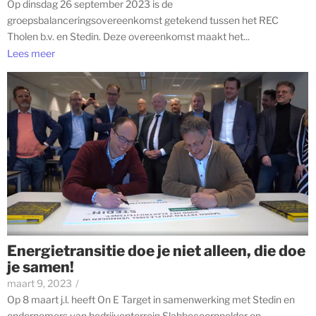
Op dinsdag 26 september 2023 is de
groepsbalanceringsovereenkomst getekend tussen het REC
Tholen b.v. en Stedin. Deze overeenkomst maakt het...
Lees meer
Energietransitie doe je niet alleen, die doe
je samen!
maart 9, 2023
/
Op 8 maart j.l. heeft On E Target in samenwerking met Stedin en
ondernemers van bedrijventerrein Slabbecoornpolder en