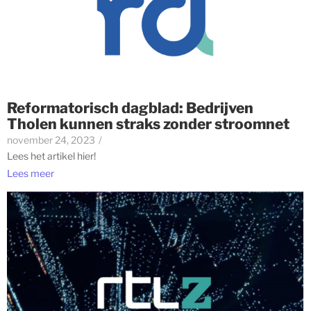
Reformatorisch dagblad: Bedrijven
Tholen kunnen straks zonder stroomnet
november 24, 2023
/
Lees het artikel hier!
Lees meer