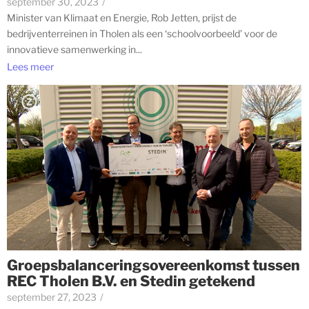
september 30, 2023
/
Minister van Klimaat en Energie, Rob Jetten, prijst de
bedrijventerreinen in Tholen als een ‘schoolvoorbeeld’ voor de
innovatieve samenwerking in...
Lees meer
Groepsbalanceringsovereenkomst tussen
REC Tholen B.V. en Stedin getekend
september 27, 2023
/