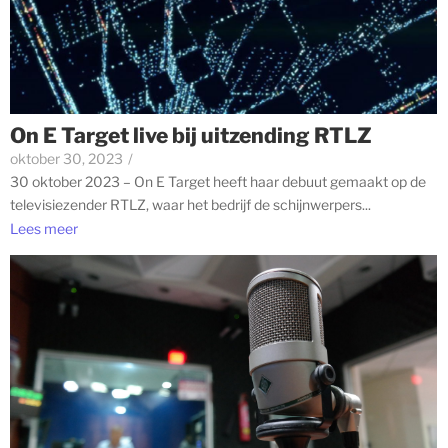
On E Target live bij uitzending RTLZ
oktober 30, 2023
/
30 oktober 2023 – On E Target heeft haar debuut gemaakt op de
televisiezender RTLZ, waar het bedrijf de schijnwerpers...
Lees meer