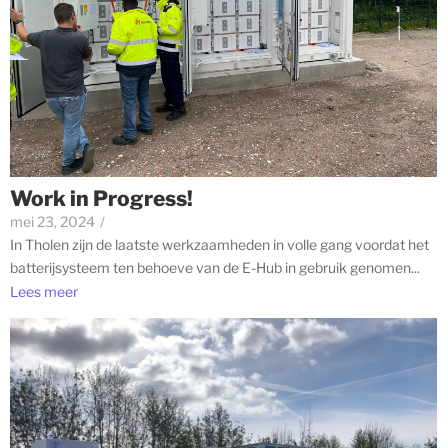
Work in Progress!
mei 23, 2024
/
In Tholen zijn de laatste werkzaamheden in volle gang voordat het
batterijsysteem ten behoeve van de E-Hub in gebruik genomen...
Lees meer