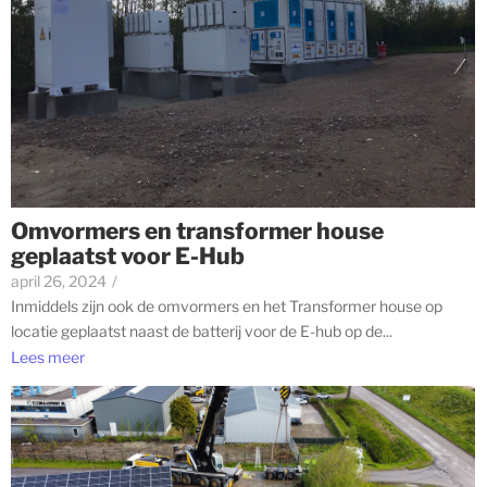
Omvormers en transformer house
geplaatst voor E-Hub
april 26, 2024
/
Inmiddels zijn ook de omvormers en het Transformer house op
locatie geplaatst naast de batterij voor de E-hub op de...
Lees meer