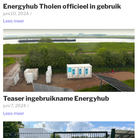
Energyhub Tholen officieel in gebruik
juni 10, 2024
/
Lees meer
Teaser ingebruikname Energyhub
juni 7, 2024
/
Lees meer