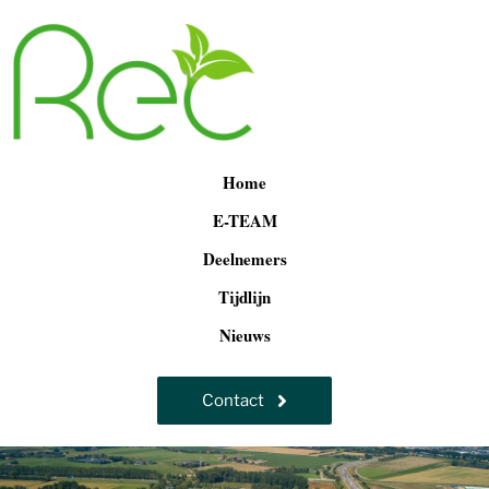
Home
E-TEAM
Deelnemers
Tijdlijn
Nieuws
Contact