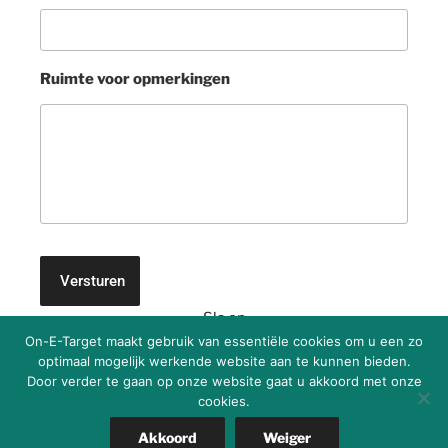
Ruimte voor opmerkingen
Sla op
On-E-Target maakt gebruik van essentiële cookies om u een zo
optimaal mogelijk werkende website aan te kunnen bieden.
Door verder te gaan op onze website gaat u akkoord met onze
cookies.
Ondersteund door WordPress
Akkoord
Weiger