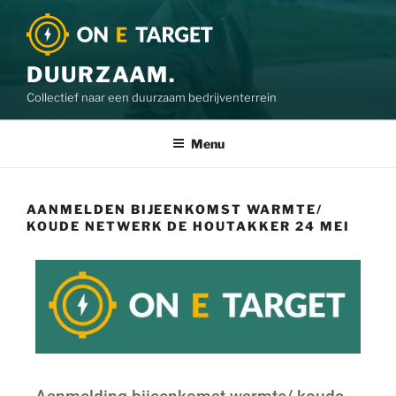
DUURZAAM.
Collectief naar een duurzaam bedrijventerrein
Menu
AANMELDEN BIJEENKOMST WARMTE/
KOUDE NETWERK DE HOUTAKKER 24 MEI