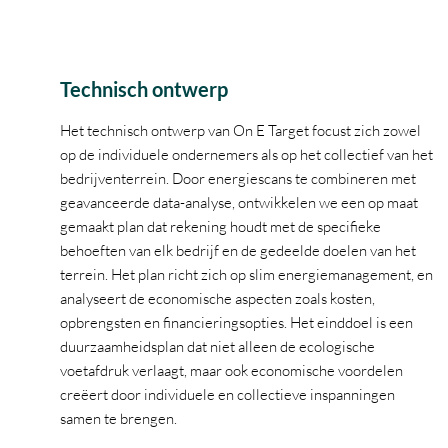
Technisch ontwerp
Het technisch ontwerp van On E Target focust zich zowel
op de individuele ondernemers als op het collectief van het
bedrijventerrein. Door energiescans te combineren met
geavanceerde data-analyse, ontwikkelen we een op maat
gemaakt plan dat rekening houdt met de specifieke
behoeften van elk bedrijf en de gedeelde doelen van het
terrein. Het plan richt zich op slim energiemanagement, en
analyseert de economische aspecten zoals kosten,
opbrengsten en financieringsopties. Het einddoel is een
duurzaamheidsplan dat niet alleen de ecologische
voetafdruk verlaagt, maar ook economische voordelen
creëert door individuele en collectieve inspanningen
samen te brengen.