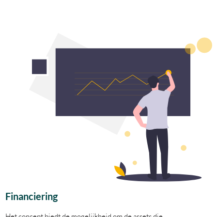
Financiering
Het concept biedt de mogelijkheid om de assets die