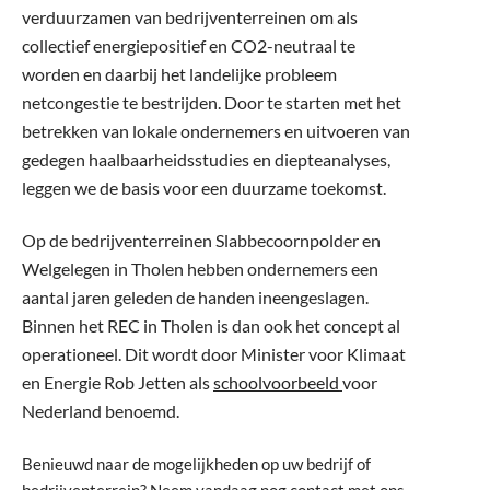
verduurzamen van bedrijventerreinen om als
collectief energiepositief en CO2-neutraal te
worden en daarbij het landelijke probleem
netcongestie te bestrijden. Door te starten met het
betrekken van lokale ondernemers en uitvoeren van
gedegen haalbaarheidsstudies en diepteanalyses,
leggen we de basis voor een duurzame toekomst.
Op de bedrijventerreinen Slabbecoornpolder en
Welgelegen in Tholen hebben ondernemers een
aantal jaren geleden de handen ineengeslagen.
Binnen het REC in Tholen is dan ook het concept al
operationeel. Dit wordt door Minister voor Klimaat
en Energie Rob Jetten als
schoolvoorbeeld
voor
Nederland benoemd.
Benieuwd naar de mogelijkheden op uw bedrijf of
bedrijventerrein? Neem vandaag nog contact met ons