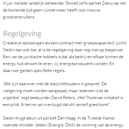
In juli meldde landelijk beheerder Tennet zelfs dat het Zeeuwse net
de komende tijd geen ruimte meer heeft voor nieuwe
grootverbruikers.
Regelgeving
Creatieve oplossingen als een contract met ‘groepscapaciteit’ juicht
Stedin dan ook toe, al is de regelgeving daar nog niet op toegerust.
Een van de juridische hobbels is dat, als bedrijven elkaar binnen de
energy hub stroom leveren, zij energieproducent worden. En
daarvoor gelden specifieke regels.
„We zijn daarover met de toezichthouders in gesprek. De
wetgeving moet worden aangepast, maar iedereen ziet de
urgentie”, zegt bestuurder David Peters. „Het Tholense initiatief is
een pilot. Ik ben ervan overtuigd dat dit vanzelf goed komt.”
Stedin krijgt steun uit politiek Den Haag. In de Tweede Kamer
noemde minister Jetten (Energie, D66) de vorming van de energy