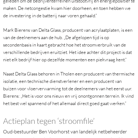
geleden om de bedrijventerreinen uitstootvrij en energiepositief te
maken. De netcongestie kwam hier doorheen, en toen hebben we
de investering in de batterij naar voren gehaald.”
Mark Bierens van Delta Glass, producent van acrylaatplaten, is een
van de deelnemers aan de hub. „De afgelopen tijd is op
secondenbasis in kaart gebracht hoe het stroomverbruik van de
verschillende bedrijven eruitziet. Het idee achter dit project is dat
niet elk bedrijf hier op dezelfde momenten een piekvraag kent.”
Naast Delta Glass behoren in Tholen een producent van thermische
isolatie, een technische dienstverlener en een producent van
buizen voor vloerverwarming tot de deelnemers van het eerst uur.
Bierens: „Het is voor ons nieuw en vrij onontgonnen terrein. Ik vind
het best wel spannend of het allemaal direct goed gaat werken.”
Actieplan tegen ‘stroomfile’
Oud-bestuurder Ben Voorhorst van landelijk netbeheerder