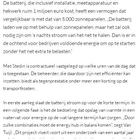
De batterij, die inclusief installatie, meetapparatuur en
hekwerk ruim 1 miljoen euro kost, heeft een vermogen dat
vergelijkbaar is met dat van 5.000 zonnepanelen. „De batterij
laden we op met behulp van zonnepanelen, maar het zal ook
nodig zijn om ’s nachts stroom van het net te halen. Dan is er in
de ochtend voor bedrijven voldoende energie om op te starten
zonder het net extra te belasten.”
Met Stedin is contractueel vastgelegd op welke uren van de dag dat
is toegestaan. De beheerder, die daardoor zijn net efficiënter kan
inzetten, biedt als tegenprestatie onder meer een korting op de
transportkosten.
In eerste aanleg slaat de batterij stroom op voor de korte termijn. In
een volgende fase is het de bedoeling dat opslag van warmte in een
watervat voor energie op de wat langere termijn kan zorgen. „Door
zulke combinaties moet de energy hub in balans komen”, zegt Van
Tuijl. „Dit project vloeit voort uit een onderzoek van een aantal jaar