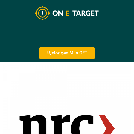
Inloggen Mijn OET