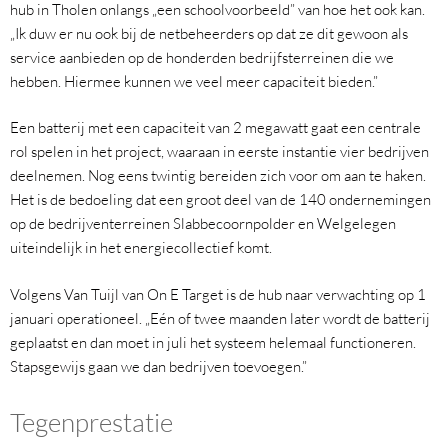
hub in Tholen onlangs „een schoolvoorbeeld” van hoe het ook kan.
„Ik duw er nu ook bij de netbeheerders op dat ze dit gewoon als
service aanbieden op de honderden bedrijfsterreinen die we
hebben. Hiermee kunnen we veel meer capaciteit bieden.”
Een batterij met een capaciteit van 2 megawatt gaat een centrale
rol spelen in het project, waaraan in eerste instantie vier bedrijven
deelnemen. Nog eens twintig bereiden zich voor om aan te haken.
Het is de bedoeling dat een groot deel van de 140 ondernemingen
op de bedrijventerreinen Slabbecoornpolder en Welgelegen
uiteindelijk in het energiecollectief komt.
Volgens Van Tuijl van On E Target is de hub naar verwachting op 1
januari operationeel. „Eén of twee maanden later wordt de batterij
geplaatst en dan moet in juli het systeem helemaal functioneren.
Stapsgewijs gaan we dan bedrijven toevoegen.”
Tegenprestatie