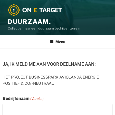
DUURZAAM.
Collectief naar een duurzaam bedrijventerrein
Menu
JA, IK MELD ME AAN VOOR DEELNAME AAN:
HET PROJECT BUSINESSPARK AVIOLANDA ENERGIE
POSITIEF & CO₂-NEUTRAAL
Bedrijfsnaam
(Vereist)