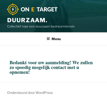
DUURZAAM.
Collectief naar een duurzaam bedrijventerrein
Menu
Bedankt voor uw aanmelding! We zullen
zo spoedig mogelijk contact met u
opnemen!
Ondersteund door WordPress