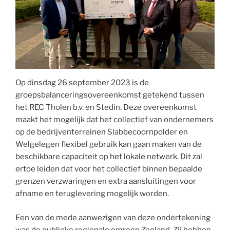
Op dinsdag 26 september 2023 is de
groepsbalanceringsovereenkomst getekend tussen
het REC Tholen b.v. en Stedin. Deze overeenkomst
maakt het mogelijk dat het collectief van ondernemers
op de bedrijventerreinen Slabbecoornpolder en
Welgelegen flexibel gebruik kan gaan maken van de
beschikbare capaciteit op het lokale netwerk. Dit zal
ertoe leiden dat voor het collectief binnen bepaalde
grenzen verzwaringen en extra aansluitingen voor
afname en teruglevering mogelijk worden.
Een van de mede aanwezigen van deze ondertekening
was de publieke regionale omroep Zeeland. Zij hebben