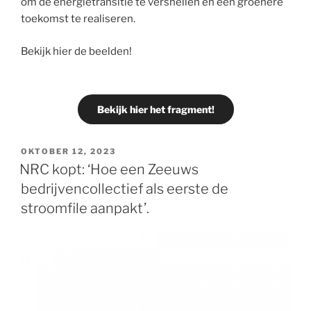
om de energietransitie te versnellen en een groenere
toekomst te realiseren.
Bekijk hier de beelden!
Bekijk hier het fragment!
OKTOBER 12, 2023
NRC kopt: ‘Hoe een Zeeuws
bedrijvencollectief als eerste de
stroomfile aanpakt’.