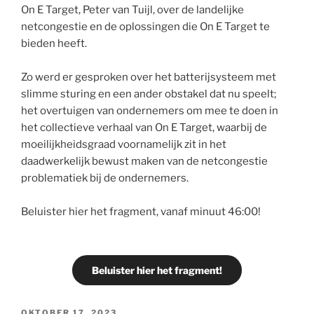
On E Target, Peter van Tuijl, over de landelijke
netcongestie en de oplossingen die On E Target te
bieden heeft.
Zo werd er gesproken over het batterijsysteem met
slimme sturing en een ander obstakel dat nu speelt;
het overtuigen van ondernemers om mee te doen in
het collectieve verhaal van On E Target, waarbij de
moeilijkheidsgraad voornamelijk zit in het
daadwerkelijk bewust maken van de netcongestie
problematiek bij de ondernemers.
Beluister hier het fragment, vanaf minuut 46:00!
Beluister hier het fragment!
OKTOBER 17, 2023