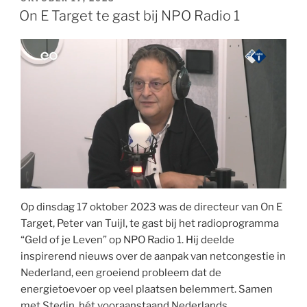
On E Target te gast bij NPO Radio 1
Op dinsdag 17 oktober 2023 was de directeur van On E
Target, Peter van Tuijl, te gast bij het radioprogramma
“Geld of je Leven” op NPO Radio 1. Hij deelde
inspirerend nieuws over de aanpak van netcongestie in
Nederland, een groeiend probleem dat de
energietoevoer op veel plaatsen belemmert. Samen
met Stedin, hét vooraanstaand Nederlands