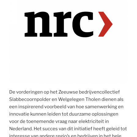
De vorderingen op het Zeeuwse bedrijvencollectief
Slabbecoornpolder en Welgelegen Tholen dienen als
een inspirerend voorbeeld van hoe samenwerking en
innovatie kunnen leiden tot duurzame oplossingen
voor de toenemende vraag naar elektriciteit in
Nederland. Het succes van dit initiatief heeft geleid tot
interesse van andere regio’s en bedrijven in het hele