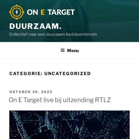
DUURZAAM.
Collectief naar een duurzaam bedrijventerrein
Menu
CATEGORIE:
UNCATEGORIZED
OKTOBER 30, 2023
On E Target live bij uitzending RTLZ