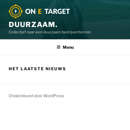
DUURZAAM.
Collectief naar een duurzaam bedrijventerrein
Menu
HET LAATSTE NIEUWS
Ondersteund door WordPress