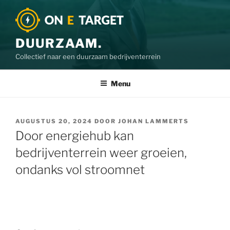
DUURZAAM.
Collectief naar een duurzaam bedrijventerrein
Menu
AUGUSTUS 20, 2024
DOOR
JOHAN LAMMERTS
Door energiehub kan
bedrijventerrein weer groeien,
ondanks vol stroomnet