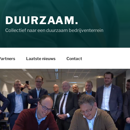
DUURZAAM.
Collectief naar een duurzaam bedrijventerrein
artners
Laatste nieuws
Contact