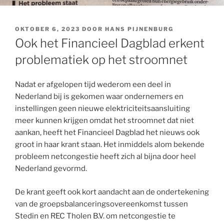
OKTOBER 6, 2023
DOOR
HANS PIJNENBURG
Ook het Financieel Dagblad erkent
problematiek op het stroomnet
Nadat er afgelopen tijd wederom een deel in
Nederland bij is gekomen waar ondernemers en
instellingen geen nieuwe elektriciteitsaansluiting
meer kunnen krijgen omdat het stroomnet dat niet
aankan, heeft het Financieel Dagblad het nieuws ook
groot in haar krant staan. Het inmiddels alom bekende
probleem netcongestie heeft zich al bijna door heel
Nederland gevormd.
De krant geeft ook kort aandacht aan de ondertekening
van de groepsbalanceringsovereenkomst tussen
Stedin en REC Tholen B.V. om netcongestie te