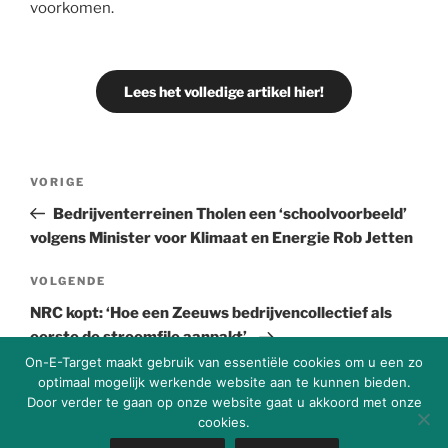
voorkomen.
Lees het volledige artikel hier!
VORIGE
Bedrijventerreinen Tholen een ‘schoolvoorbeeld’
volgens Minister voor Klimaat en Energie Rob Jetten
VOLGENDE
NRC kopt: ‘Hoe een Zeeuws bedrijvencollectief als
eerste de stroomfile aanpakt’.
On-E-Target maakt gebruik van essentiële cookies om u een zo
optimaal mogelijk werkende website aan te kunnen bieden.
Door verder te gaan op onze website gaat u akkoord met onze
cookies.