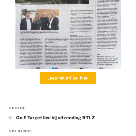
Lees het artikel hier!
VORIGE
On E Target live bij uitzending RTLZ
VOLGENDE