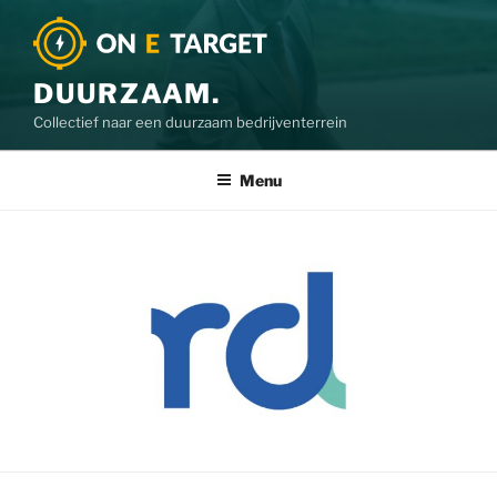
DUURZAAM.
Collectief naar een duurzaam bedrijventerrein
Menu